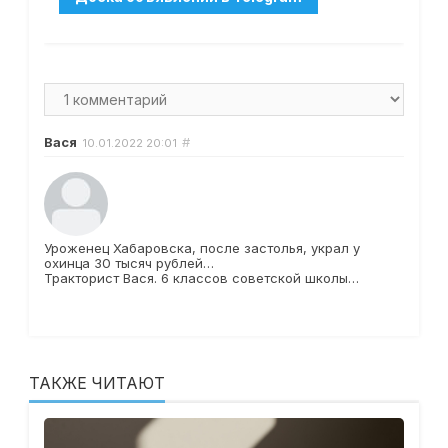
Вася
#
10.01.2022
20:01
Уроженец Хабаровска, после застолья, украл у
охинца 30 тысяч рублей…
Тракторист Вася. 6 классов советской школы…
ТАКЖЕ ЧИТАЮТ