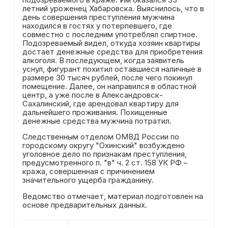
летний уроженец Хабаровска. Выяснилось, что в
день совершения преступления мужчина
находился в гостях у потерпевшего, где
совместно с последним употреблял спиртное.
Подозреваемый видел, откуда хозяин квартиры
достает денежные средства для приобретения
алкоголя. В последующем, когда заявитель
уснул, фигурант похитил оставшиеся наличные в
размере 30 тысяч рублей, после чего покинул
помещение. Далее, он направился в областной
центр, а уже после в Александровск-
Сахалинский, где арендовал квартиру для
дальнейшего проживания. Похищенные
денежные средства мужчина потратил.
Следственным отделом ОМВД России по
городскому округу "Охинский" возбуждено
уголовное дело по признакам преступления,
предусмотренного п. "в" ч. 2 ст. 158 УК РФ –
кража, совершенная с причинением
значительного ущерба гражданину.
Ведомство отмечает, материал подготовлен на
основе предварительных данных.