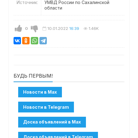
Источник:
УМВД России по Сахалинской
области
0
10.01.2022
16:39
1.46K
БУДЬ ПЕРВЫМ!