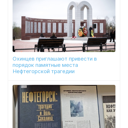
Охинцев приглашают привести в
порядок памятные места
Нефтегорской трагедии