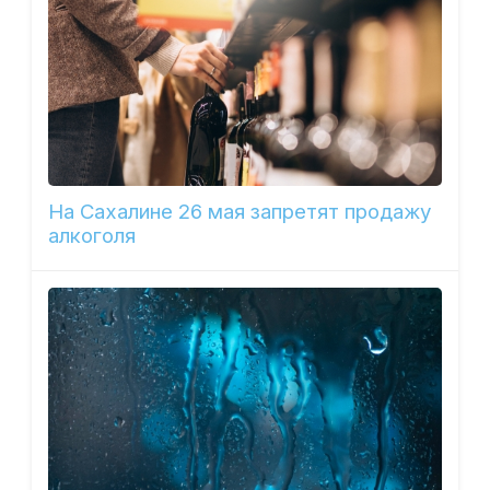
На Сахалине 26 мая запретят продажу
алкоголя