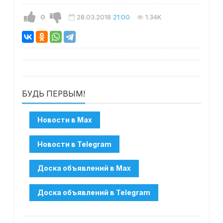
0
28.03.2018
21:00
1.34K
БУДЬ ПЕРВЫМ!