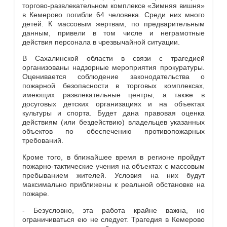
торгово-развлекательном комплексе «Зимняя вишня»
в Кемерово погибли 64 человека. Среди них много
детей. К массовым жертвам, по предварительным
данным, привели в том числе и неграмотные
действия персонала в чрезвычайной ситуации.
В Сахалинской области в связи с трагедией
организованы надзорные мероприятия прокуратуры.
Оценивается соблюдение законодательства о
пожарной безопасности в торговых комплексах,
имеющих развлекательные центры, а также в
досуговых детских организациях и на объектах
культуры и спорта. Будет дана правовая оценка
действиям (или бездействию) владельцев указанных
объектов по обеспечению противопожарных
требований.
Кроме того, в ближайшее время в регионе пройдут
пожарно-тактические учения на объектах с массовым
пребыванием жителей. Условия на них будут
максимально приближены к реальной обстановке на
пожаре.
- Безусловно, эта работа крайне важна, но
ограничиваться ею не следует. Трагедия в Кемерово