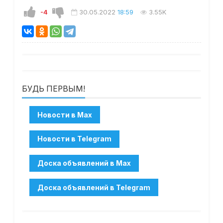
-4
30.05.2022
18:59
3.55K
БУДЬ ПЕРВЫМ!