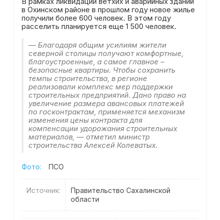
В рамках ликвидации ветхих и аварийных зданий
в Охинском районе в прошлом году новое жилье
получили более 600 человек. В этом году
расселить планируется еще 1 500 человек.
— Благодаря общим усилиям жители
северной столицы получают комфортные,
благоустроенные, а самое главное –
безопасные квартиры. Чтобы сохранить
темпы строительства, в регионе
реализовали комплекс мер поддержки
строительных предприятий. Дано право на
увеличение размера авансовых платежей
по госконтрактам, применяется механизм
изменения цены контракта для
компенсации удорожания строительных
материалов, — отметил министр
строительства Алексей Колеватых.
Фото:
ПСО
Источник:
Правительство Сахалинской
области