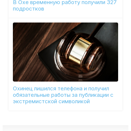
В Охе временную работу получили 327
подростков
Охинец лишился телефона и получил
обязательные работы за публикации с
экстремистской символикой