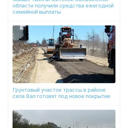
области получили средства ежегодной
семейной выплаты
Грунтовый участок трассы в районе
села Вал готовят под новое покрытие