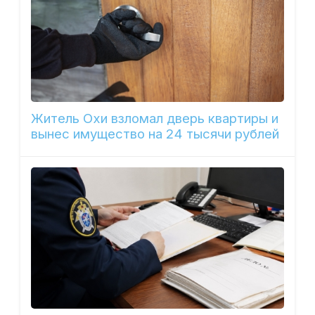
Житель Охи взломал дверь квартиры и
вынес имущество на 24 тысячи рублей