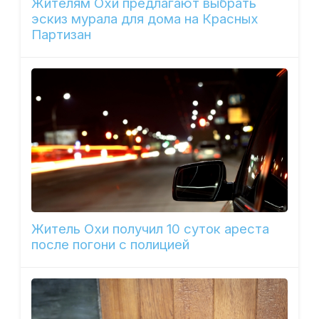
Жителям Охи предлагают выбрать
эскиз мурала для дома на Красных
Партизан
Житель Охи получил 10 суток ареста
после погони с полицией