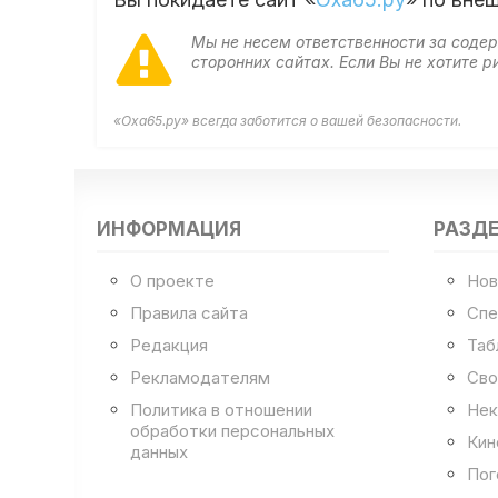
Мы не несем ответственности за сод
сторонних сайтах. Если Вы не хотите
«Оха65.ру» всегда заботится о вашей безопасности.
ИНФОРМАЦИЯ
РАЗД
О проекте
Нов
Правила сайта
Спе
Редакция
Таб
Рекламодателям
Сво
Политика в отношении
Нек
обработки персональных
Кин
данных
Пог