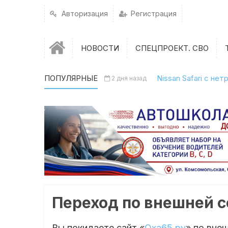
Авторизация
Регистрация
НОВОСТИ
СПЕЦПРОЕКТ. СВО
ПОПУЛЯРНЫЕ
Nissan Safari с н
2 дня назад
Переход по внешней 
Вы покидаете сайт «
Оха65.ру
» по вне