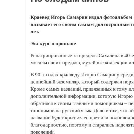
Краевед Игорь Самарин издал фотоальбом
называет его своим самым долгосрочным пр
лет.
Экскурс в прошлое
Репатриированные за пределы Сахалина в 40-
могилы своих предков, музейные коллекции и
В 90-х годах краеведу Игорю Самарину среди 
ценнейший экземпляр, который содержал поря
Кроме самих названий, привязанных к тому ил
дополнительной информации, которую Игорю С
обратился к своим главными помощникам – пер
топонимов на русский язык. Дело в том, что а
названии будет крыться ее цвет или полноводн
благодарностью, поэтому и старались наделят
поколений.