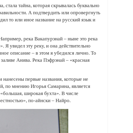
, стала тайна, которая скрывалась буквально
правильности. А подтвердить или опровергнуть
ил то или иное название на русский язык и
Например, река Вакапурэнай – ныне это река
. Я увидел эту реку, и она действительно
чное описание – в этом я убедился лично. То
 заливе Анива. Река Пэфрэнай – «красная
и нанесены первые названия, которые не
ий, по мнению Игорья Самарина, является
 «большая, широкая бухта». В числе
естностью», по-айнски – Найро.