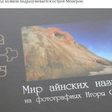
 под холмом подразумевается остров Монерон.