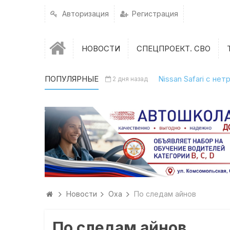
Авторизация
Регистрация
НОВОСТИ
СПЕЦПРОЕКТ. СВО
ПОПУЛЯРНЫЕ
Nissan Safari с н
2 дня назад
Новости
Оха
По следам айнов
По следам айнов