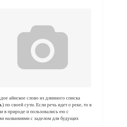
дое айнское слово из длинного списка
т.
) по своей сути. Если речь идет о реке, то в
ли в природе и пользовались ею с
ми названиями с заделом для будущих