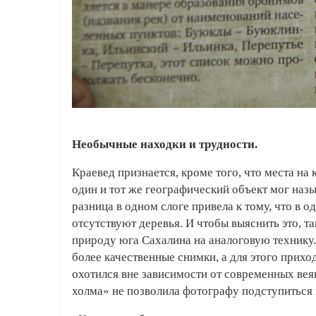
Необычные находки и трудности.
Краевед признается, кроме того, что места н
один и тот же географический объект мог наз
разница в одном слоге привела к тому, что в о
отсутствуют деревья. И чтобы выяснить это, т
природу юга Сахалина на аналоговую технику.
более качественные снимки, а для этого при
охотился вне зависимости от современных веян
холма» не позволила фотографу подступиться к