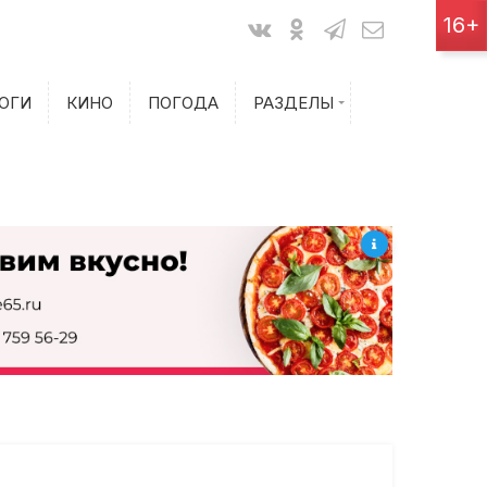
Показания счетчиков
16+
Билеты на самолет
ОГИ
КИНО
ПОГОДА
РАЗДЕЛЫ
Билеты на поезд