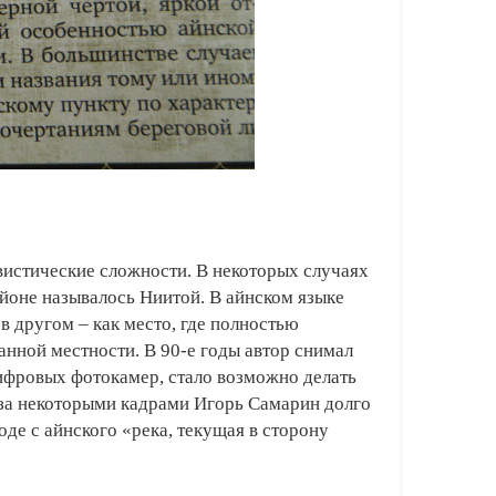
гвистические сложности. В некоторых случаях
айоне называлось Ниитой. В айнском языке
 в другом – как место, где полностью
анной местности. В 90-е годы автор снимал
цифровых фотокамер, стало возможно делать
 за некоторыми кадрами Игорь Самарин долго
оде с айнского «река, текущая в сторону