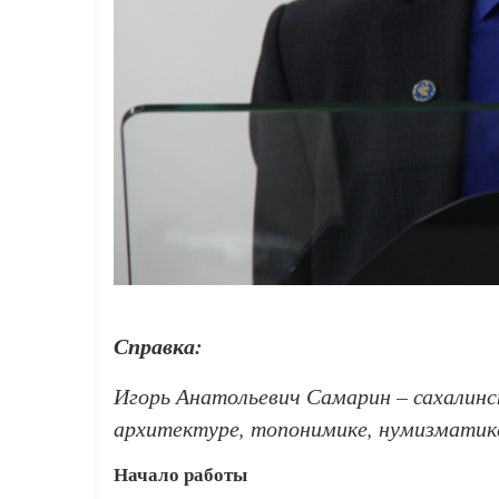
Справка:
Игорь Анатольевич Самарин – сахалинск
архитектуре, топонимике, нумизматике
Начало работы