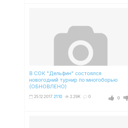
В СОК "Дельфин" состоялся
новогодний турнир по многоборью
(ОБНОВЛЕНО)
25.12.2017
21:10
2.29K
0
0