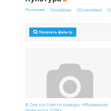
Последние
Популярные
Обсуждаемые
С
Показать фильтр
В Охе состоится конкурс «Маленькая
принцесса 2018»