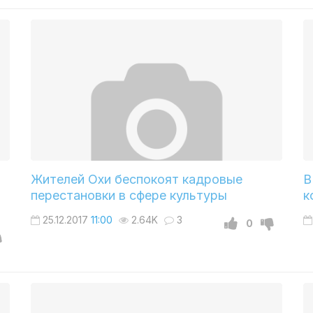
Жителей Охи беспокоят кадровые
В
перестановки в сфере культуры
к
25.12.2017
11:00
2.64K
3
0