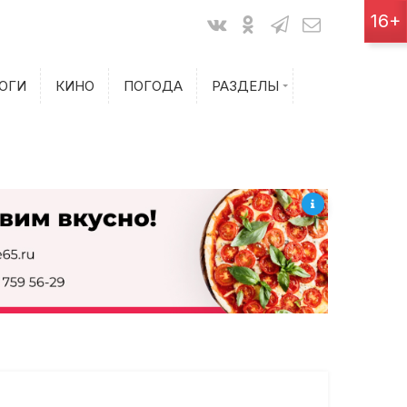
Показания счетчиков
16+
Билеты на самолет
ОГИ
КИНО
ПОГОДА
РАЗДЕЛЫ
Билеты на поезд