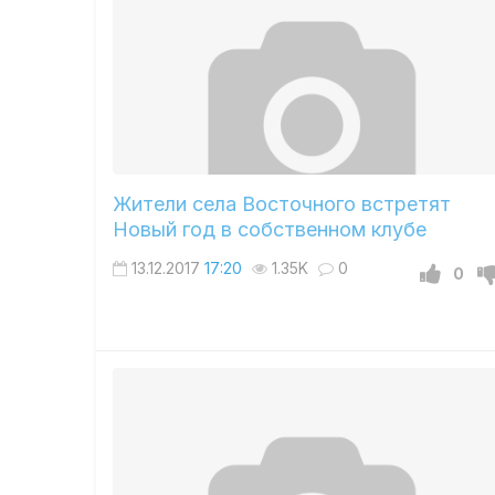
Жители села Восточного встретят
Новый год в собственном клубе
13.12.2017
17:20
1.35K
0
0