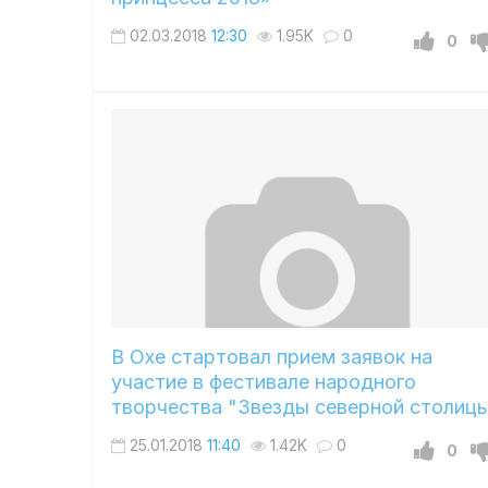
02.03.2018
12:30
1.95K
0
0
В Охе стартовал прием заявок на
участие в фестивале народного
творчества "Звезды северной столиц
25.01.2018
11:40
1.42K
0
0