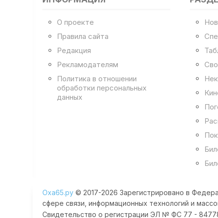
О проекте
Нов
Правила сайта
Спе
Редакция
Таб
Рекламодателям
Сво
Политика в отношении
Нек
обработки персональных
Кин
данных
Пог
Рас
Пок
Бил
Бил
Оха65.ру
© 2017-2026 Зарегистрировано в Федера
сфере связи, информационных технологий и массо
Свидетельство о регистрации ЭЛ № ФС 77 - 84778 