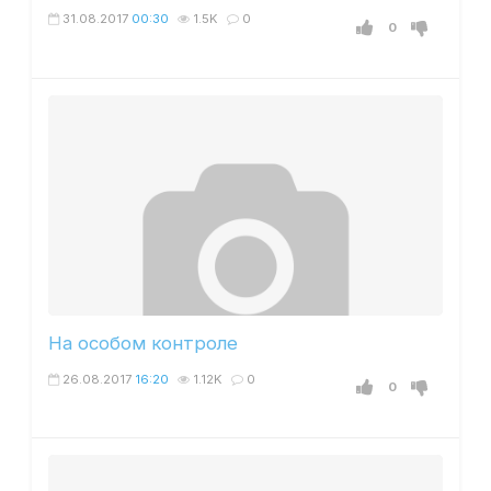
31.08.2017
00:30
1.5K
0
0
На особом контроле
26.08.2017
16:20
1.12K
0
0