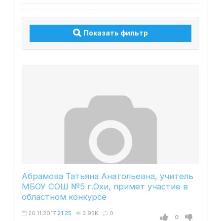
Показать фильтр
Абрамова Татьяна Анатольевна, учитель
МБОУ СОШ №5 г.Охи, примет участие в
областном конкурсе
20.11.2017
21:25
2.95K
0
0