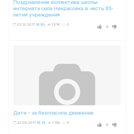
Поздравление коллектива школы-
интерната села Некрасовка в честь 85-
летия учреждения
02.10.2017
16:50
1.57K
0
0
Дети – за безопасное движение
23.09.2017
16:35
1.19K
0
0