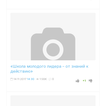
«Школа молодого лидера – от знаний к
действию»
14.11.2017
14:30
1.56K
0
+1