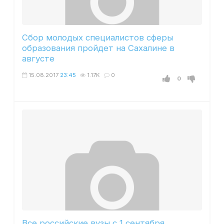
Сбор молодых специалистов сферы
образования пройдет на Сахалине в
августе
15.08.2017
23:45
1.17K
0
0
Все российские вузы с 1 сентября