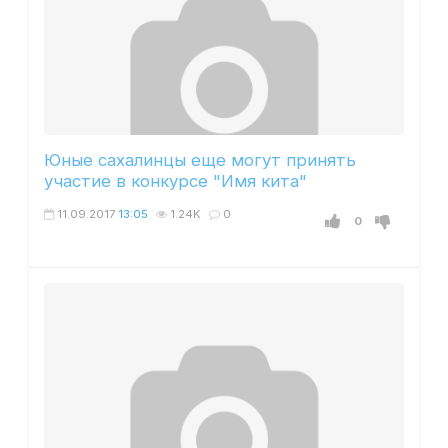
Юные сахалинцы еще могут принять
участие в конкурсе "Имя кита"
11.09.2017
13:05
1.24K
0
0