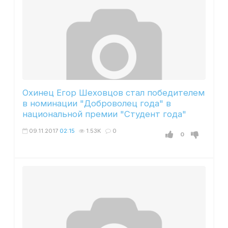
Охинец Егор Шеховцов стал победителем
в номинации "Доброволец года" в
национальной премии "Студент года"
09.11.2017
02:15
1.53K
0
0