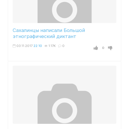
Сахалинцы написали Большой
этнографический диктант
03.11.2017
22:10
1.17K
0
0