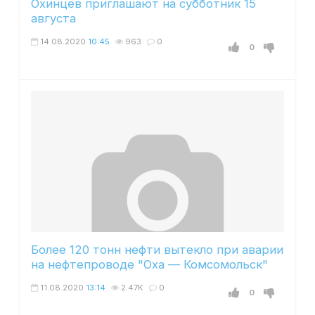
Охинцев приглашают на субботник 15
августа
14.08.2020
10:45
963
0
0
Более 120 тонн нефти вытекло при аварии
на нефтепроводе "Оха — Комсомольск"
11.08.2020
13:14
2.47K
0
0