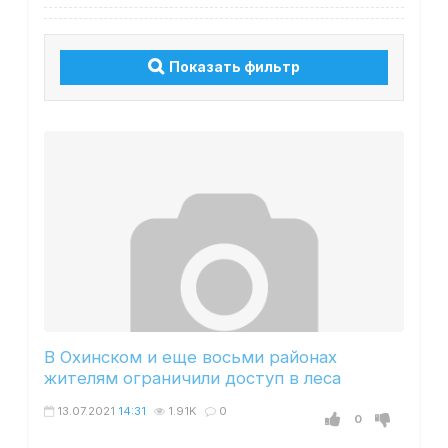
Показать фильтр
В Охинском и еще восьми районах
жителям ограничили доступ в леса
13.07.2021
14:31
1.91K
0
0