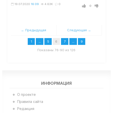
19.07.2020
16:09
4.63K
0
0
← Предыдущая
Следующая →
1
...
5
6
7
...
9
Показаны 76-90 из 126
ИНФОРМАЦИЯ
О проекте
Правила сайта
Редакция