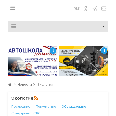
Новости
Экология
Экология
Последние
Популярные
Обсуждаемые
Спецпроект. СВО