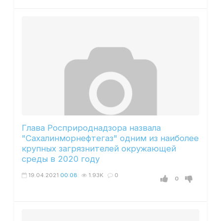
Глава Росприроднадзора назвала
"Сахалинморнефтегаз" одним из наиболее
крупных загрязнителей окружающей
среды в 2020 году
19.04.2021
00:08
1.93K
0
0