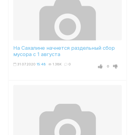
На Сахалине начнется раздельный сбор
мусора с 1 августа
31.07.2020
15:48
1.38K
0
0