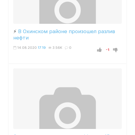
⚡️
В Охинском районе произошел разлив
нефти
14.08.2020
17:19
3.56K
0
-1