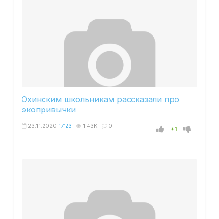
Охинским школьникам рассказали про
экопривычки
23.11.2020
17:23
1.43K
0
+1