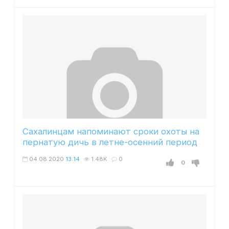
Сахалинцам напоминают сроки охоты на
пернатую дичь в летне-осенний период
04.08.2020
13:14
1.48K
0
0