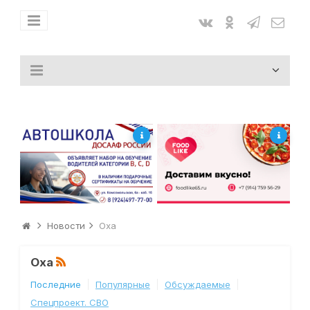
Новости
Оха
Оха
Последние
Популярные
Обсуждаемые
Спецпроект. СВО