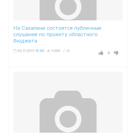
На Сахалине состоятся публичные
слушания по проекту областного
бюджета
02.11.2017
15:05
1.05K
0
0