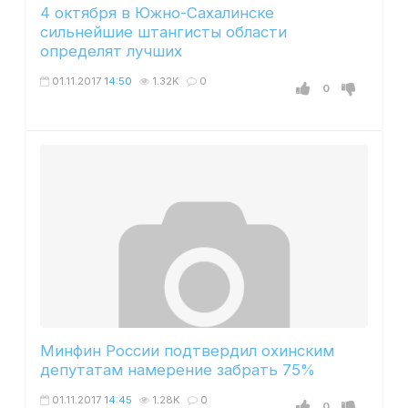
4 октября в Южно-Сахалинске
сильнейшие штангисты области
определят лучших
01.11.2017
14:50
1.32K
0
0
Минфин России подтвердил охинским
депутатам намерение забрать 75%
01.11.2017
14:45
1.28K
0
0