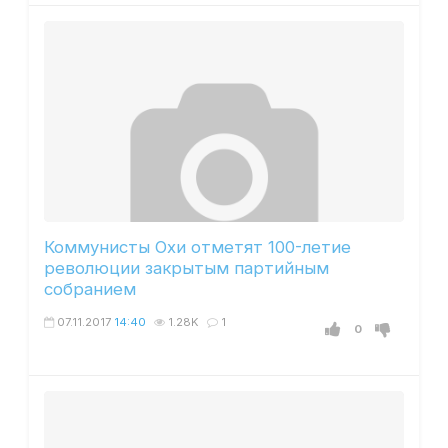
Коммунисты Охи отметят 100-летие
революции закрытым партийным
собранием
07.11.2017
14:40
1.28K
1
0