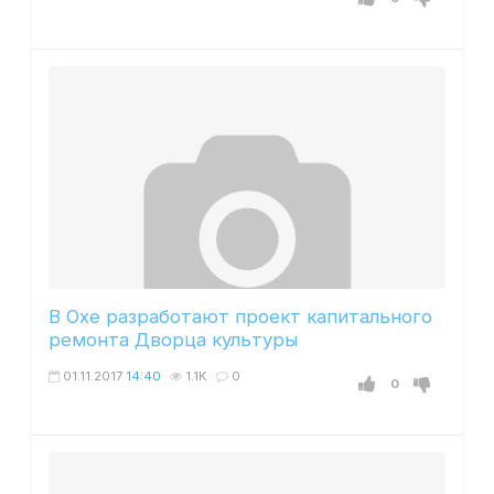
В Охе разработают проект капитального
ремонта Дворца культуры
01.11.2017
14:40
1.1K
0
0