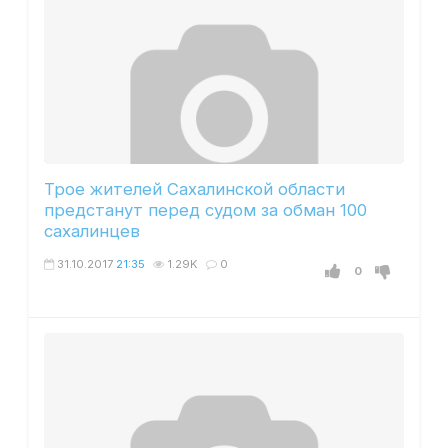
Трое жителей Сахалинской области
предстанут перед судом за обман 100
сахалинцев
31.10.2017
21:35
1.29K
0
0