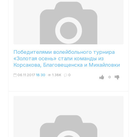
Победителями волейбольного турнира
«Золотая осень» стали команды из
Корсакова, Благовещенска и Михайловки
06.11.2017
18:30
1.38K
0
0