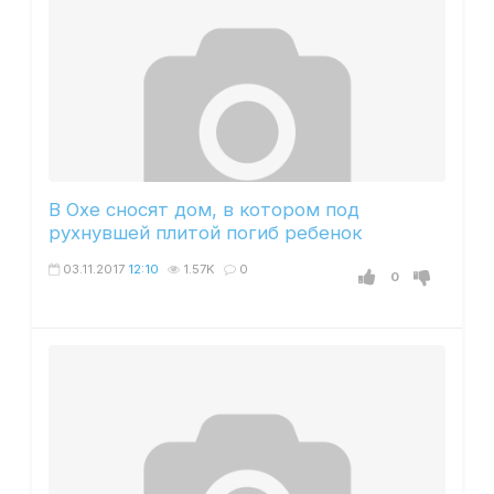
В Охе сносят дом, в котором под
рухнувшей плитой погиб ребенок
03.11.2017
12:10
1.57K
0
0