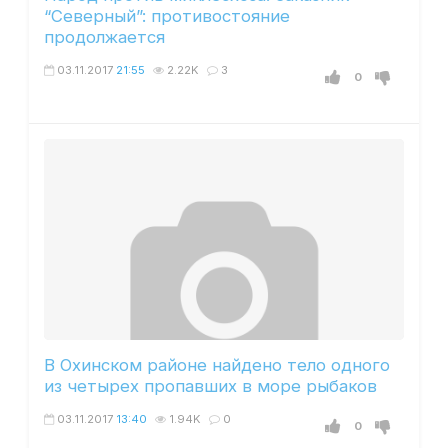
“Северный”: противостояние
продолжается
03.11.2017
21:55
2.22K
3
0
В Охинском районе найдено тело одного
из четырех пропавших в море рыбаков
03.11.2017
13:40
1.94K
0
0