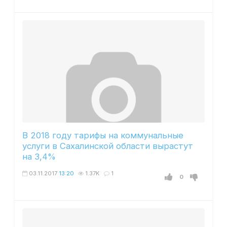
В 2018 году тарифы на коммунальные
услуги в Сахалинской области вырастут
на 3,4%
03.11.2017
13:20
1.37K
1
0