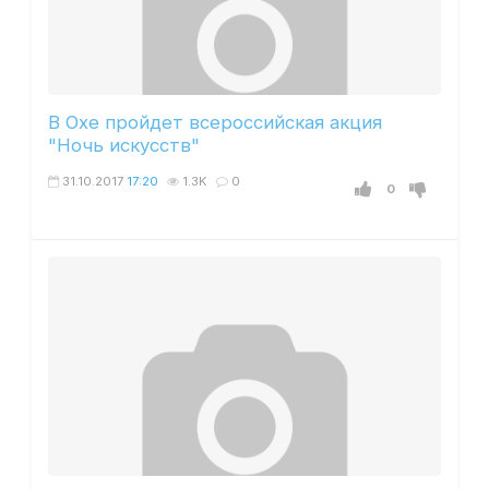
В Охе пройдет всероссийская акция
"Ночь искусств"
31.10.2017
17:20
1.3K
0
0